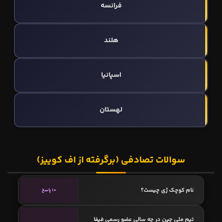
فرانسه
هلند
اسپانیا
لهستان
سوالات تصادفی (برگرفته از اف کوییز)
نام کوچک ژی چیست؟
10 پاسخ
تیم ملی چین در چه سالی عضو رسمی فیفا