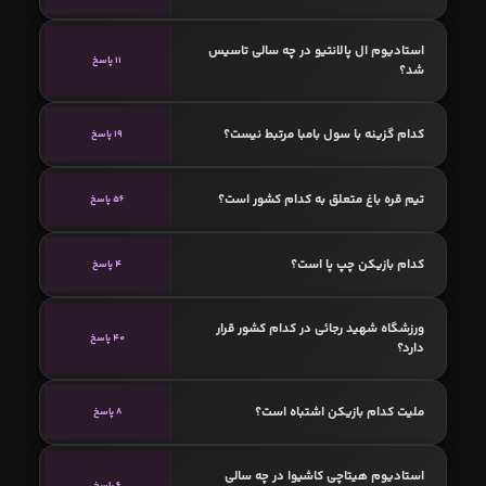
استادیوم ال پالانتیو در چه سالی تاسیس
11 پاسخ
شد؟
کدام گزینه با سول بامبا مرتبط نیست؟
19 پاسخ
تیم قره‌ باغ متعلق به کدام کشور است؟
56 پاسخ
کدام بازیکن چپ پا است؟
4 پاسخ
ورزشگاه شهید رجائی در کدام کشور قرار
40 پاسخ
دارد؟
ملیت کدام بازیکن اشتباه است؟
8 پاسخ
استادیوم هیتاچی کاشیوا در چه سالی
6 پاسخ