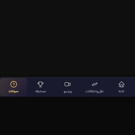
خانه
نقل‌وانتقالات
ویدیو
مسابقه
سوالات
لینک‌های مهم
صفحه اصلی
نقل‌وانتقالات