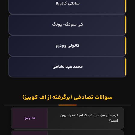
سانتی کازورلا
کی سونگ-یونگ
کائولی وودرو
محمد عبدالشافی
سوالات تصادفی (برگرفته از اف کوییز)
تیم ملی میانمار عضو کدام کنفدراسیون
105 پاسخ
است؟