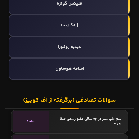
فلیکس گوتزه
ژانگ زیجا
ديديه زوكورا
اسامه هوساوی
سوالات تصادفی (برگرفته از اف کوییز)
تیم ملی بلیز در چه سالی عضو رسمی فیفا
9 پاسخ
شد؟