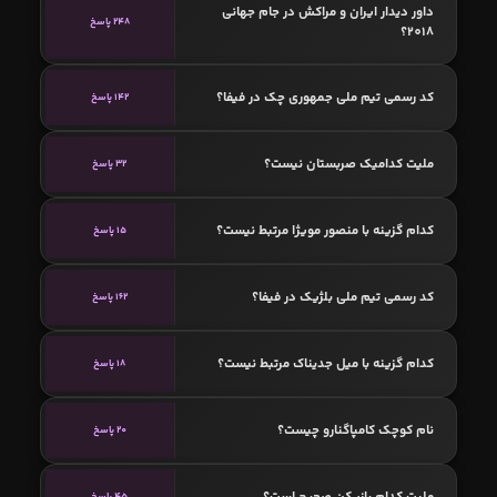
داور دیدار ایران و مراکش در جام جهانی
248 پاسخ
2018؟
کد رسمی تیم ملی جمهوری چک در فیفا؟
142 پاسخ
ملیت کدامیک صربستان نیست؟
32 پاسخ
کدام گزینه با منصور مویژا مرتبط نیست؟
15 پاسخ
کد رسمی تیم ملی بلژیک در فیفا؟
162 پاسخ
کدام گزینه با میل جدیناک مرتبط نیست؟
18 پاسخ
نام کوچک کامپاگنارو چیست؟
20 پاسخ
ملیت کدام بازیکن صحیح است؟
45 پاسخ