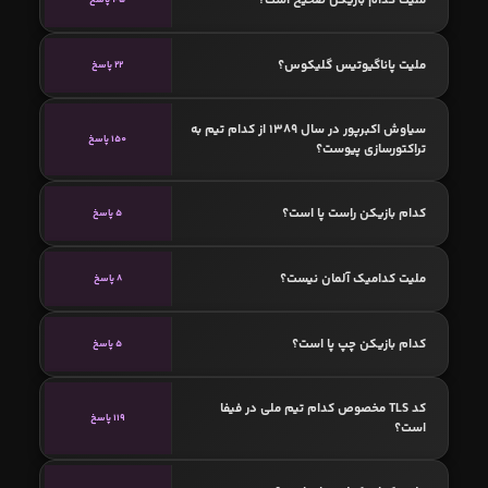
ملیت پاناگیوتیس گلیکوس؟
22 پاسخ
سیاوش اکبرپور در سال 1389 از کدام تیم به
150 پاسخ
تراکتورسازی پیوست؟
کدام بازیکن راست پا است؟
5 پاسخ
ملیت کدامیک آلمان نیست؟
8 پاسخ
کدام بازیکن چپ پا است؟
5 پاسخ
کد TLS مخصوص کدام تیم ملی در فیفا
119 پاسخ
است؟