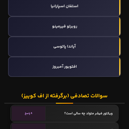
استفان اسپارانیا
روبرتو فیرمینو
آیاندا پاتوسی
افتوبور آمبروز
سوالات تصادفی (برگرفته از اف کوییز)
ویکتور فیشر متولد چه سالی است؟
9 پاسخ