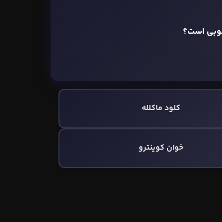
نوبی است؟
کلود ماکلله
خوان کوینترو