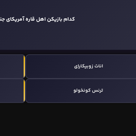
کدام بازیکن اهل قاره آمریکای ج
انات زوبیکارای
ترنس کونخولو