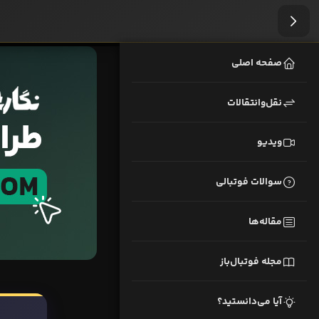
صفحه اصلی
نقل‌وانتقالات
ویدیو
سوالات فوتبالی
مقاله‌ها
مجله فوتبال‌باز
آیا می‌دانستید؟