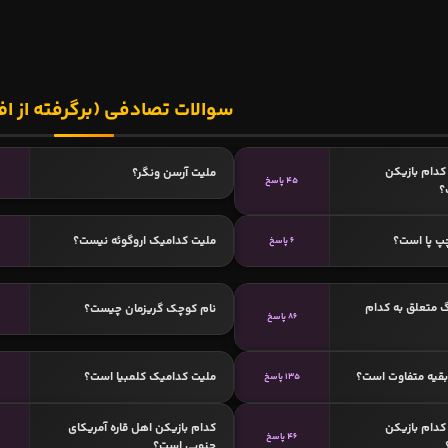
سوالات تصادفی (برگرفته از اف
دام بازیکن
ملیت آرسن ونگر؟
45 پاسخ
؟
پ پا است؟
ملیت کدامیک اروگوئه نیست؟
6 پاسخ
 متعلق به کدام
نام کوچک گریزمان چیست؟
86 پاسخ
 بقیه متفاوت است؟
ملیت کدامیک کلمبیا است؟
135 پاسخ
دام بازیکن
کدام بازیکن اهل قاره آمریکای
46 پاسخ
جنوبی است؟