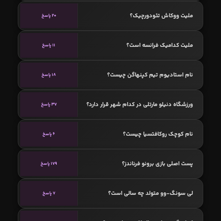
ملیت ووکاش تئودورچیک؟
20 پاسخ
ملیت کدامیک فرانسه است؟
11 پاسخ
نام استادیوم تیم کپنهاگن چیست؟
18 پاسخ
ورزشگاه دنیلو مارتلی در کدام شهر قرار دارد؟
37 پاسخ
نام کوچک روکافتسیا چیست؟
6 پاسخ
پست اصلی بازی برونو فرناندز؟
179 پاسخ
لی سونگ-وو متولد چه سالی است؟
7 پاسخ