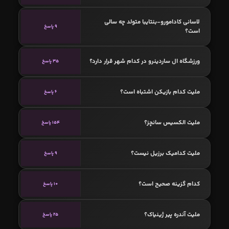
لاسانی کادامورو-بنتایبا متولد چه سالی
9 پاسخ
است؟
ورزشگاه ال ساردینرو در کدام شهر قرار دارد؟
35 پاسخ
ملیت کدام بازیکن اشتباه است؟
6 پاسخ
ملیت الکسیس سانچز؟
154 پاسخ
ملیت کدامیک برزیل نیست؟
9 پاسخ
کدام گزینه صحیح است؟
10 پاسخ
ملیت آندره پیر ژینیاک؟
25 پاسخ