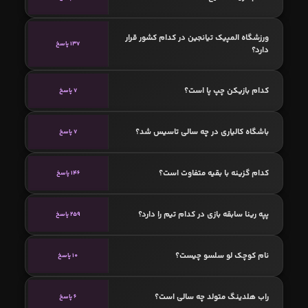
ورزشگاه المپیک تیانجین در کدام کشور قرار
137 پاسخ
دارد؟
کدام بازیکن چپ پا است؟
7 پاسخ
باشگاه کالیاری در چه سالی تاسیس شد؟
7 پاسخ
کدام گزینه با بقیه متفاوت است؟
146 پاسخ
پپه رینا سابقه بازی در کدام تیم را دارد؟
259 پاسخ
نام کوچک لو سلسو چیست؟
10 پاسخ
راب هلدینگ متولد چه سالی است؟
6 پاسخ