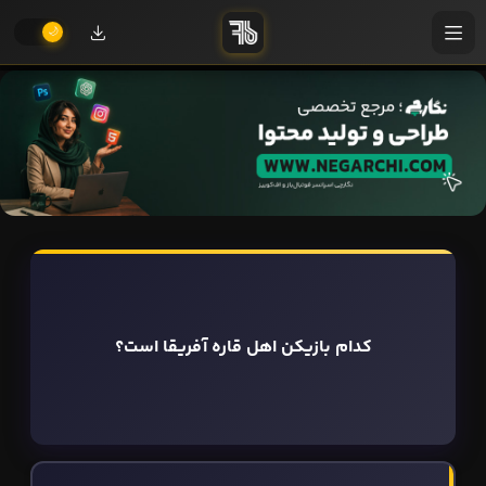
کدام بازیکن اهل قاره آفریقا است؟