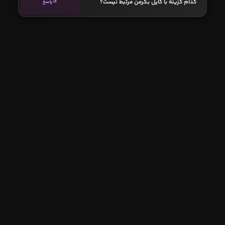
کدام گزینه با کایل بکرمن مرتبط نیست؟
16 پاسخ