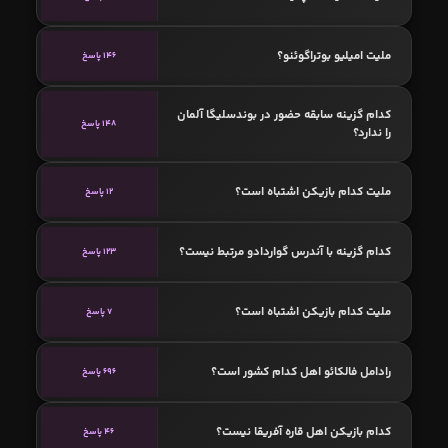
ملیت امیلیو بوتراگوئنو؟
146 پاسخ
کدام گزینه سابقه حضور در بوندسلیگا آلمان
148 پاسخ
را ندارد؟
ملیت کدام بازیکن اشتباه است؟
12 پاسخ
کدام گزینه با آندرس گواردادو مرتبط نیست؟
123 پاسخ
ملیت کدام بازیکن اشتباه است؟
7 پاسخ
رادامل فالکائو اهل کدام کشور است؟
696 پاسخ
کدام بازیکن اهل قاره آفریقا نیست؟
46 پاسخ