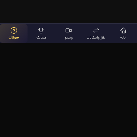
خانه
نقل‌وانتقالات
ویدیو
مسابقه
سوالات
لینک‌های مهم
صفحه اصلی
نقل‌وانتقالات
ویدیوها
مقاله‌ها
سوالات فوتبالی
بیشتر
مجله فوتبال‌باز