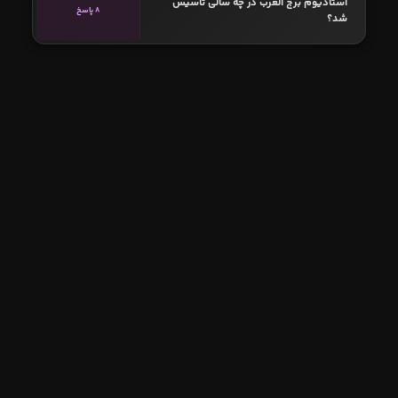
استادیوم برج العرب در چه سالی تاسیس
8 پاسخ
شد؟