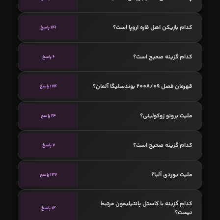
کدام بازیکن اهل قاره اروپا است؟
141 پاسخ
کدام گزینه صحیح است؟
6 پاسخ
قهرمان فصل 2008/09 بوندسلیگا آلمان؟
174 پاسخ
ملیت برونو زوکولینی؟
24 پاسخ
کدام گزینه صحیح است؟
7 پاسخ
ملیت یوردی آلبا؟
137 پاسخ
کدام گزینه با کاستل پانتیلیمون مرتبط
14 پاسخ
نیست؟