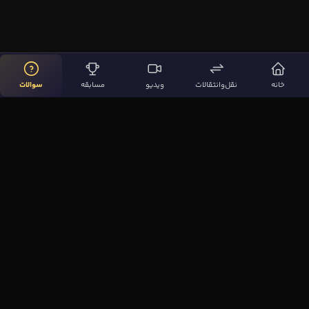
خانه
نقل‌وانتقالات
ویدیو
مسابقه
سوالات
لینک‌های مهم
صفحه اصلی
نقل‌وانتقالات
ویدیوها
مقاله‌ها
سوالات فوتبالی
بیشتر
مجله فوتبال‌باز