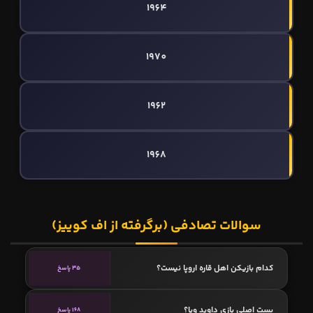
1964
1970
1962
1968
سوالات تصادفی (برگرفته از اف کوییز)
کدام بازیکن اهل قاره اروپا نیست؟
35 پاسخ
پست اصلی بازی داوید ویا؟
168 پاسخ