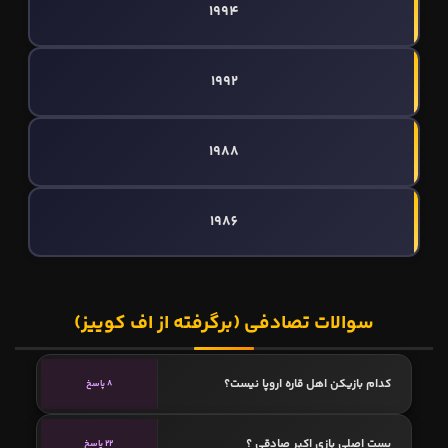
1994
1992
1988
1986
سوالات تصادفی (برگرفته از اف کوییز)
کدام بازیکن اهل قاره اروپا نیست؟
8 پاسخ
پست اصلی بازی اکبر صادقی ؟
22 پاسخ