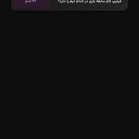
فیلیپ لام سابقه بازی در کدام تیم را دارد؟
147 پاسخ