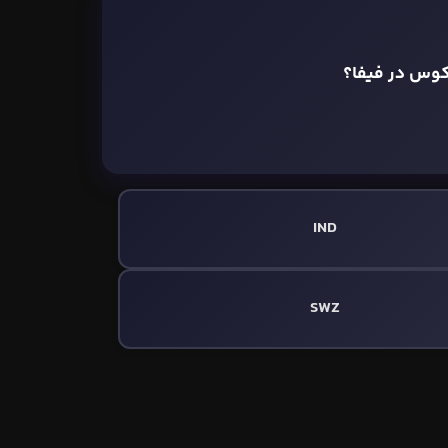
کوس در فیفا؟
IND
SWZ