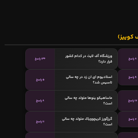
 کوییز)
ورزشگاه آف لایت در کدام کشور
8 پاسخ
136 پاسخ
قرار دارد؟
استادیوم ای ان زد در چه سالی
9 پاسخ
5 پاسخ
تاسیس شد؟
ماساهیکو ینوها متولد چه سالی
17 پاسخ
8 پاسخ
است؟
گرزگورز کریچوویاک متولد چه سالی
7 پاسخ
11 پاسخ
است؟