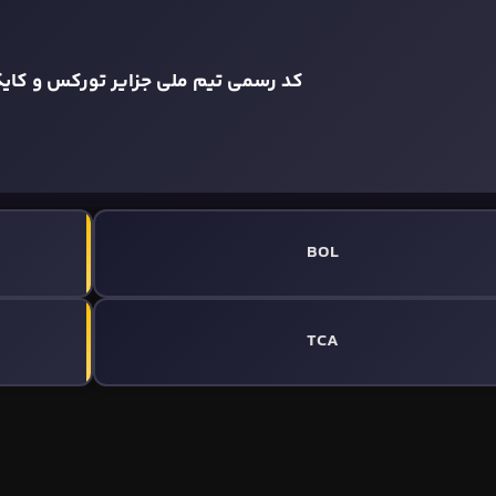
کد رسمی تیم ملی جزایر تورکس و کای
BOL
TCA