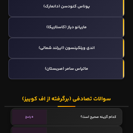
یوناس کنودسن (دانمارک)
ماریانو دیاز (کاستاریکا)
اندی ویلکینسون (ایرلند شمالی)
ماتیاس سامر (صربستان)
سوالات تصادفی (برگرفته از اف کوییز)
کدام گزینه صحیح است؟
5 پاسخ