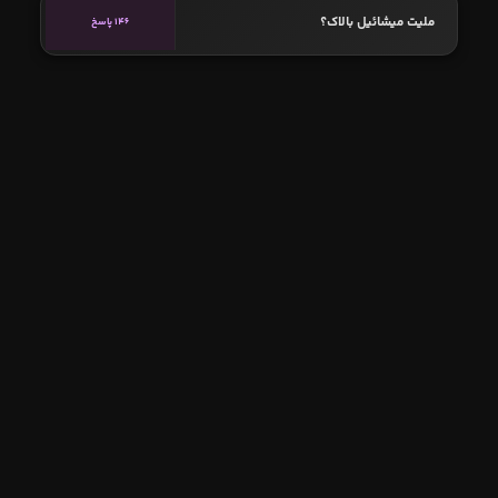
ملیت میشائیل بالاک؟
146 پاسخ