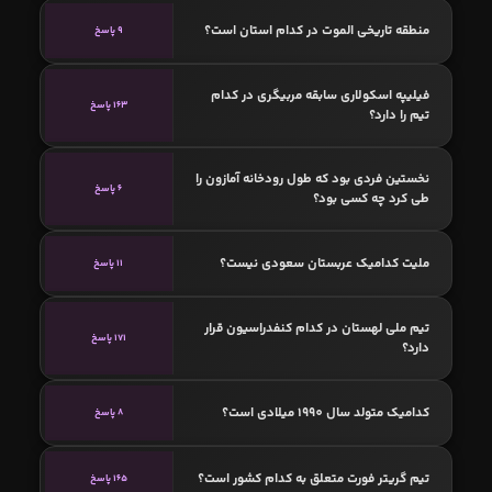
منطقه تاریخی الموت در کدام استان است؟
9 پاسخ
فیلیپه اسکولاری سابقه مربیگری در کدام
163 پاسخ
تیم را دارد؟
نخستین فردی بود که طول رودخانه آمازون را
6 پاسخ
طی کرد چه کسی بود؟
ملیت کدامیک عربستان سعودی نیست؟
11 پاسخ
تیم ملی لهستان در کدام کنفدراسیون قرار
171 پاسخ
دارد؟
کدامیک متولد سال 1990 میلادی است؟
8 پاسخ
تیم گریتر فورت متعلق به کدام کشور است؟
165 پاسخ