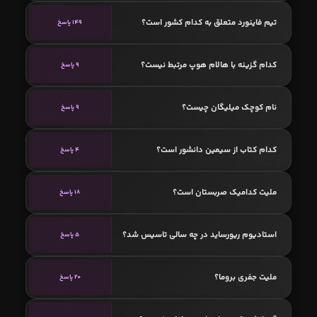
تیم فاینورد متعلق به کدام کشور است؟
149 پاسخ
کدام گزینه با هالام هوپ مرتبط نیست؟
9 پاسخ
نام کوچک میلیگان چیست؟
9 پاسخ
کدام کتاب از سیمین دانشور است؟
4 پاسخ
ملیت کدامیک صربستان است؟
18 پاسخ
استادیوم ریورساید در چه سالی تاسیس شد؟
5 پاسخ
ملیت جفری بروما؟
20 پاسخ