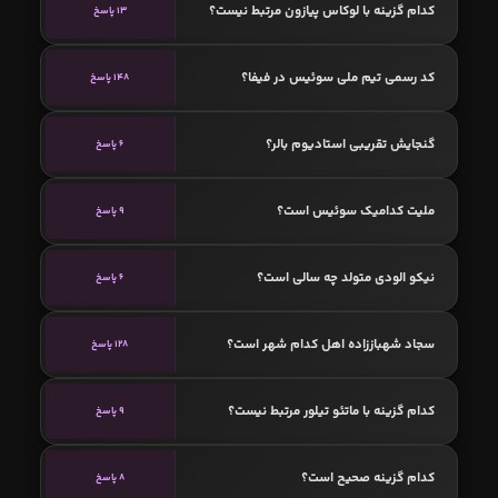
کدام گزینه با لوکاس پیازون مرتبط نیست؟
13 پاسخ
کد رسمی تیم ملی سوئیس در فیفا؟
148 پاسخ
گنجایش تقریبی استادیوم بالر؟
6 پاسخ
ملیت کدامیک سوئیس است؟
9 پاسخ
نیکو الودی متولد چه سالی است؟
6 پاسخ
سجاد شهباززاده اهل کدام شهر است؟
128 پاسخ
کدام گزینه با ماتئو تیلور مرتبط نیست؟
9 پاسخ
کدام گزینه صحیح است؟
8 پاسخ