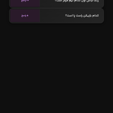
رنگ لباس اول کدام تیم قرمز است؟
20 پاسخ
کدام بازیکن راست پا است؟
5 پاسخ