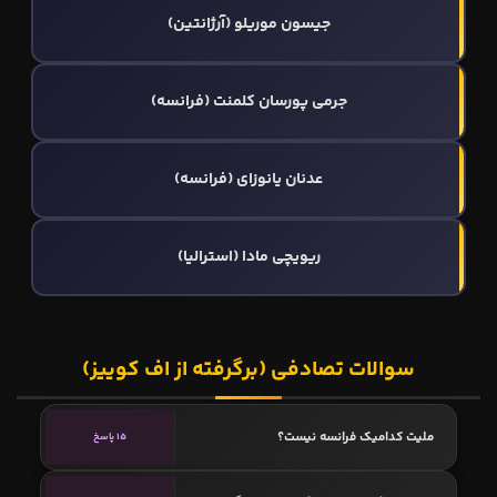
جیسون موریلو (آرژانتین)
جرمی پورسان کلمنت (فرانسه)
عدنان یانوزای (فرانسه)
ریویچی مادا (استرالیا)
سوالات تصادفی (برگرفته از اف کوییز)
ملیت کدامیک فرانسه نیست؟
15 پاسخ