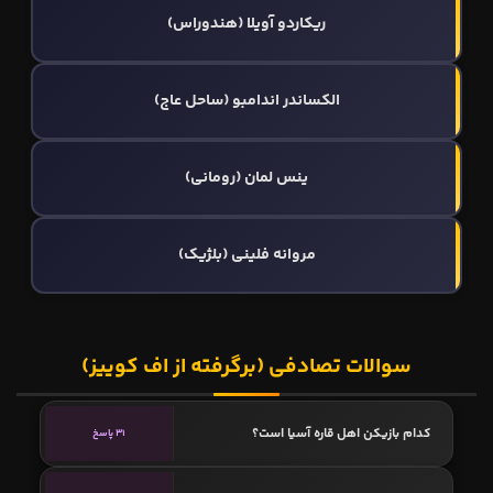
ریکاردو آویلا (هندوراس)
الکساندر اندامبو (ساحل عاج)
ینس لمان (رومانی)
مروانه فلینی (بلژیک)
سوالات تصادفی (برگرفته از اف کوییز)
کدام بازیکن اهل قاره آسیا است؟
31 پاسخ