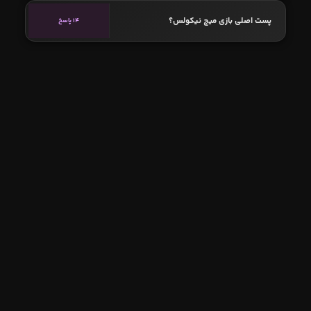
پست اصلی بازی میچ نیکولس؟
14 پاسخ