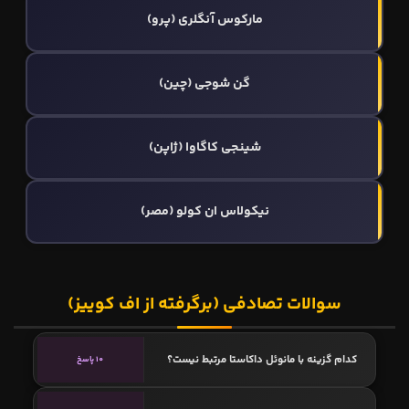
مارکوس آنگلری (پرو)
گن شوجی (چین)
شینجی کاگاوا (ژاپن)
نيكولاس ان کولو (مصر)
سوالات تصادفی (برگرفته از اف کوییز)
کدام گزینه با مانوئل داکاستا مرتبط نیست؟
10 پاسخ