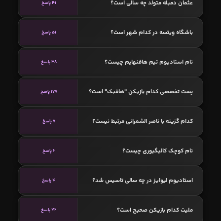
عثمان دمبله متولد چه سالی است؟
41 پاسخ
باشگاه ویتسه در کدام شهر است؟
51 پاسخ
نام استادیوم تیم هافنهایم چیست؟
38 پاسخ
پست تخصصی کدام بازیکن "هافبک" است؟
177 پاسخ
کدام گزینه با ناصر الشمرانی مرتبط نیست؟
7 پاسخ
نام کوچک کالیگیوری چیست؟
6 پاسخ
استادیوم لیوایز در چه سالی تاسیس شد؟
4 پاسخ
ملیت کدام بازیکن صحیح است؟
42 پاسخ