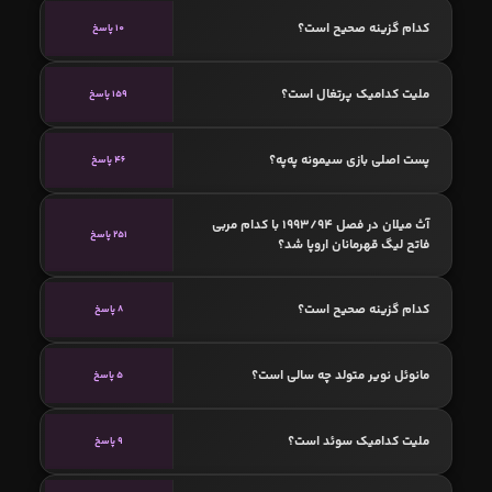
کدام گزینه صحیح است؟
10 پاسخ
ملیت کدامیک پرتغال است؟
159 پاسخ
پست اصلی بازی سیمونه په‌په؟
46 پاسخ
آث میلان در فصل 1993/94 با کدام مربی
251 پاسخ
فاتح لیگ قهرمانان اروپا شد؟
کدام گزینه صحیح است؟
8 پاسخ
مانوئل نویر متولد چه سالی است؟
5 پاسخ
ملیت کدامیک سوئد است؟
9 پاسخ