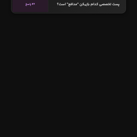
پست تخصصی کدام بازیکن "مدافع" است؟
46 پاسخ