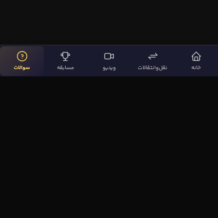
خانه
نقل‌وانتقالات
ویدیو
مسابقه
سوالات
لینک‌های مهم
صفحه اصلی
نقل‌وانتقالات
ویدیوها
مقاله‌ها
سوالات فوتبالی
بیشتر