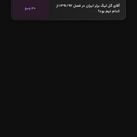
آقای گل لیگ برتر ایران در فصل 1391/92 از
130 پاسخ
کدام تیم بود؟