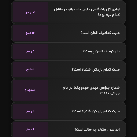
اولین گل باشگاهی خاویر ماسچرانو در مقابل
171 پاسخ
کدام تیم بود؟
ملیت کدامیک آلمان است؟
14 پاسخ
نام کوچک لاسن چیست؟
8 پاسخ
ملیت کدام بازیکن اشتباه است؟
5 پاسخ
شماره پیراهن مهدی مهدوی‌کیا در جام
157 پاسخ
جهانی 2006؟
ملیت کدام بازیکن اشتباه است؟
6 پاسخ
اندرسون متولد چه سالی است؟
9 پاسخ