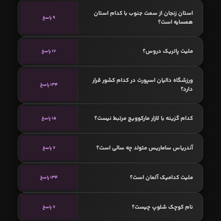
استان زنجان از سمت جنوب با کدام استان
9 پاسخ
همسایه است؟
ملیت پاتریک دروس؟
17 پاسخ
ورزشگاه دالیان اسپورت در کدام کشور قرار
134 پاسخ
دارد؟
کدام گزینه با لازار مارکوویچ مرتبط نیست؟
15 پاسخ
آندریاس ساماریس متولد چه سالی است؟
7 پاسخ
ملیت کدامیک آلمان است؟
134 پاسخ
نام کوچک شلوپ چیست؟
7 پاسخ