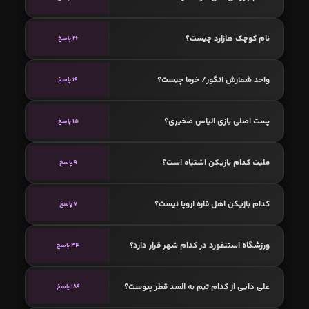
نام کوچک هازارد چیست؟
26 پاسخ
واحد شمارش انگور/ خرما چیست؟
19 پاسخ
پست اصلی بازی الیاس صخیری؟
15 پاسخ
ملیت کدام بازیکن اشتباه است؟
9 پاسخ
کدام بازیکن اهل قاره اروپا نیست؟
7 پاسخ
ورزشگاه استنفورد در کدام شهر قرار دارد؟
34 پاسخ
علی دایی از کدام تیم به السد قطر پیوست؟
189 پاسخ