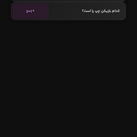
کدام بازیکن چپ پا است؟
9 پاسخ