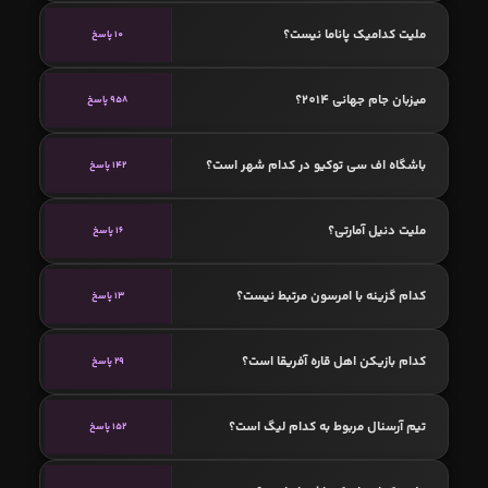
ملیت کدامیک پاناما نیست؟
10 پاسخ
میزبان جام جهانی 2014؟
958 پاسخ
باشگاه اف‌ سی توکیو در کدام شهر است؟
142 پاسخ
ملیت دنیل آمارتی؟
16 پاسخ
کدام گزینه با امرسون مرتبط نیست؟
13 پاسخ
کدام بازیکن اهل قاره آفریقا است؟
29 پاسخ
تیم آرسنال مربوط به کدام لیگ است؟
152 پاسخ