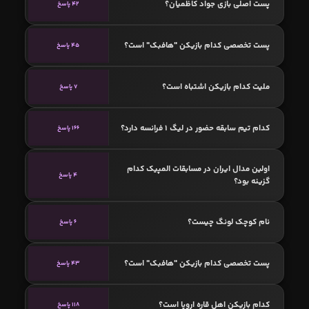
پست اصلی بازی جواد کاظمیان؟
42 پاسخ
پست تخصصی کدام بازیکن "هافبک" است؟
45 پاسخ
ملیت کدام بازیکن اشتباه است؟
7 پاسخ
کدام تیم سابقه حضور در لیگ 1 فرانسه دارد؟
166 پاسخ
اولین مدال ایران در مسابقات المپیک کدام
4 پاسخ
گزینه بود؟
نام کوچک لونگ چیست؟
6 پاسخ
پست تخصصی کدام بازیکن "هافبک" است؟
43 پاسخ
کدام بازیکن اهل قاره اروپا است؟
118 پاسخ