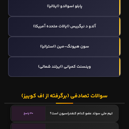
پابلو اسوالدو (ایتالیا)
آلدو د نیگریس (ایالات متحده آمریکا)
سون هیونگ-مین (استرالیا)
وینسنت کمپانی (ایرلند شمالی)
سوالات تصادفی (برگرفته از اف کوییز)
تیم ملی سوئد عضو کدام کنفدراسیون است؟
160 پاسخ