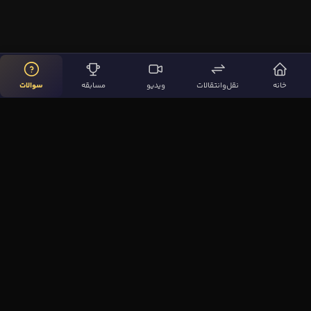
خانه
نقل‌وانتقالات
ویدیو
مسابقه
سوالات
لینک‌های مهم
صفحه اصلی
نقل‌وانتقالات
ویدیوها
مقاله‌ها
سوالات فوتبالی
بیشتر
مجله فوتبال‌باز