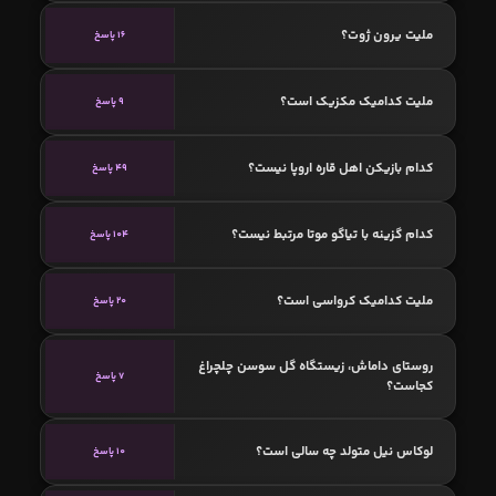
ملیت یرون ژوت؟
16 پاسخ
ملیت کدامیک مکزیک است؟
9 پاسخ
کدام بازیکن اهل قاره اروپا نیست؟
49 پاسخ
کدام گزینه با تیاگو موتا مرتبط نیست؟
104 پاسخ
ملیت کدامیک کرواسی است؟
20 پاسخ
روستای داماش، زیستگاه گل سوسن چلچراغ
7 پاسخ
کجاست؟
لوكاس نيل متولد چه سالی است؟
10 پاسخ