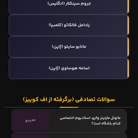
جروم سینکلار (انگلیس)
رادامل فالکائو (کلمبیا)
مانابو سایتو (ژاپن)
اسامه هوساوی (ژاپن)
سوالات تصادفی (برگرفته از اف کوییز)
مانوئل مارتینز والرو، استادیوم اختصاصی
33 پاسخ
کدام باشگاه است؟